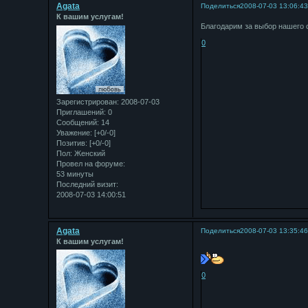
Agata
Поделиться
2008-07-03 13:06:4
К вашим услугам!
Благодарим за выбор нашего 
0
Зарегистрирован
: 2008-07-03
Приглашений:
0
Сообщений:
14
Уважение:
[+0/-0]
Позитив:
[+0/-0]
Пол:
Женский
Провел на форуме:
53 минуты
Последний визит:
2008-07-03 14:00:51
Agata
Поделиться
2008-07-03 13:35:4
К вашим услугам!
0