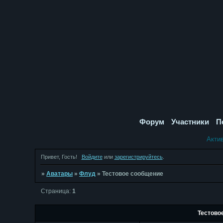
Форум
Участники
П
Акти
Привет, Гость!
Войдите
или
зарегистрируйтесь
.
»
Аватары
»
Флуд
»
Тестовое сообщение
Страница:
1
Тестово